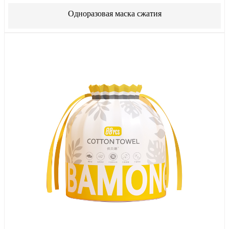
Одноразовая маска сжатия