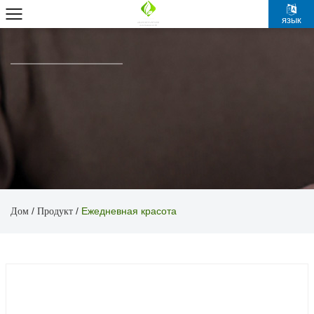
язык
Дом
Продукт
/
/
Ежедневная красота