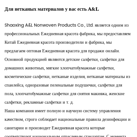
Для нетканых материалов у вас есть A&L
Shaoxing A&L Nonwoven Products Co., Ltd. является одним из
профессиональных
Ежедневная красота фабрика
, мы предоставляем
Китай Ежедневная красота производители
и
фабрика
, мы
предлагаем
оптовая Ежедневная красота для продажи онлайн
.
Основной продукцией являются детские салфетки, салфетки для
домашних животных, мягкие хлопчатобумажные салфетки,
косметические салфетки, нетканые изделия, нетканые материалы из
спанлейса, одноразовые пеленальные подушечки, салфетки для
пола, хлопчатобумажные салфетки для снятия макияжа, женские
салфетки, рекламные салфетки и т. д.
Наша компания имеет полную и научную систему управления
качеством, строго соблюдает национальные правила дезинфекции и
санитарии и производит Ежедневная красота которые
соответствуют национальным отраслевым стандартам. С момента