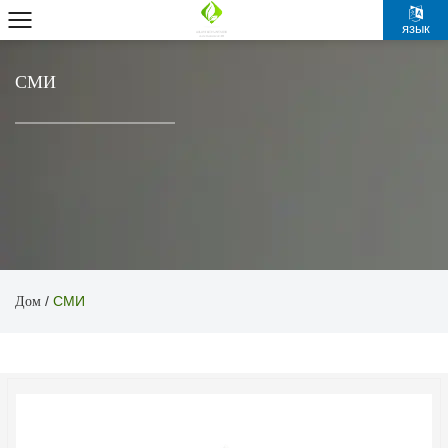
язык
СМИ
Дом
/
СМИ