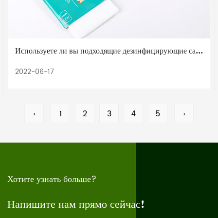
Используете ли вы подходящие дезинфицирующие салфетки?
2022-06-17
‹
1
2
3
5
›
4
Хотите узнать больше?
Напишите нам прямо сейчас!